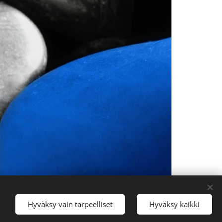
Hyväksy vain tarpeelliset
Hyväksy kaikki