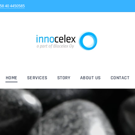
58 40 4450585
HOME
SERVICES
STORY
ABOUT US
CONTACT