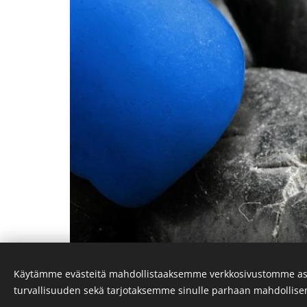
Käytämme evästeitä mahdollistaaksemme verkkosivustomme as
turvallisuuden sekä tarjotaksemme sinulle parhaan mahdollis